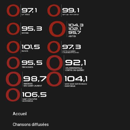
Accueil
Chansons diffusées