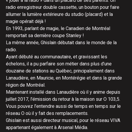
« jouer à la radio » dans un placard de ses parents. Un
radio enregistreur double cassette, un bouton pour faire
allumer la lumière extérieure du studio (placard) et la
magie opérait déjà !
En 1993, parlant de magie, le Canadien de Montréal
remportait sa dernière coupe Stanley !
La même année, Ghislain débutait dans le monde de la
radio.
Ayant débuté au communautaire, et gravissant les
échelons, il a pu parfaire son métier dans plus d’une
douzaine de stations au Québec, principalement dans
Lanaudière, en Mauricie, en Montérégie et dans la grande
région de Montréal.
Maintenant installé dans Lanaudière où il y anime depuis
juillet 2017, l’émission du retour à la maison sur O 103,5.
Vous pouvez l’entendre aussi de temps en temps sur le
réseau O où il y fait des remplacements.
Ghislain est aussi directeur musical, pour le réseau VIVA
appartenant également à Arsenal Média.