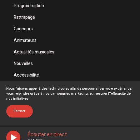
Programmation
Rattrapage
Concours
Animateurs
Actualités musicales
Nouvelles
Accessibilité
Politique de confidentialité
Nous faisons appel à des technologies afin de personnaliser votre expérience,
vous rejoindre grâce à nos campagnes marketing, et mesurer l''efficacité de
Conditions d'utilisation
nos initiatives.
FAQ
Fermer
Écouter en direct