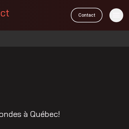
ect
Contact
 ondes à Québec!