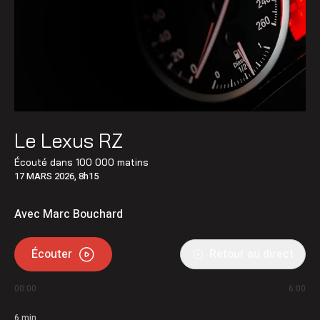
Le Lexus RZ
Écouté dans
100 000 matins
17 MARS 2026, 8h15
Avec Marc Bouchard
Écouter
Retour au direct
00:00
6:00
6
min