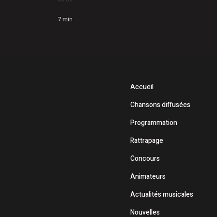
7
min
Accueil
Chansons diffusées
Programmation
Rattrapage
Concours
Animateurs
Actualités musicales
Nouvelles