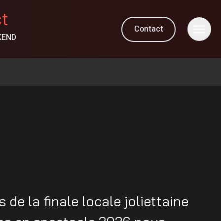
ct
Contact
KEND
 de la finale locale joliettaine