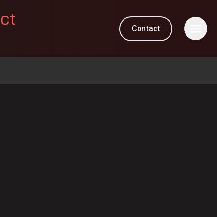
ect
Contact