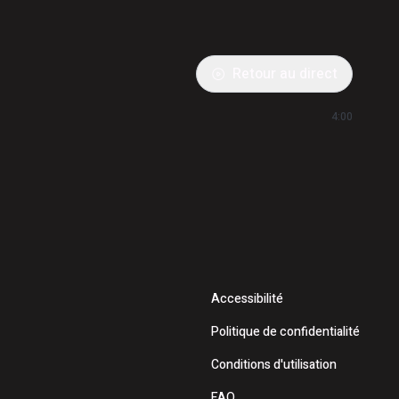
Retour au direct
4:00
Accessibilité
Politique de confidentialité
Conditions d'utilisation
FAQ