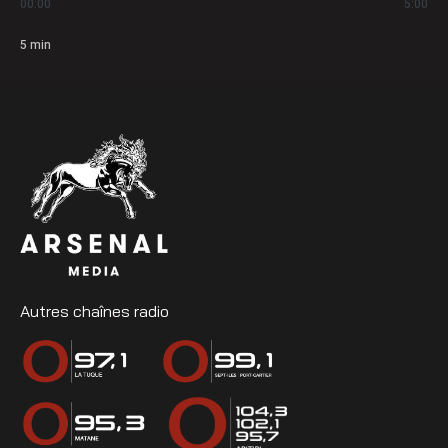
00:00
5:00
5
min
Autres chaînes radio