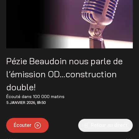
Pézie Beaudoin nous parle de
l’émission OD…construction
double!
Écouté dans
100 000 matins
5 JANVIER 2026, 8h50
Écouter
Retour au direct