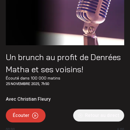
Un brunch au profit de Denrées
Matha et ses voisins!
Écouté dans
100 000 matins
25 NOVEMBRE 2025, 7h50
Avec Christian Fleury
Écouter
Retour au direct
00:00
6:00