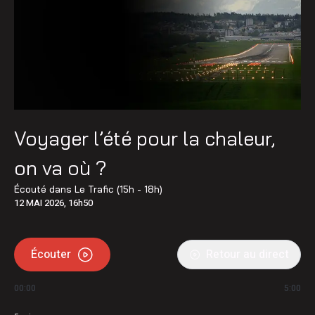
Voyager l’été pour la chaleur,
on va où ?
Écouté dans
Le Trafic (15h - 18h)
12 MAI 2026, 16h50
Écouter
Retour au direct
00:00
5:00