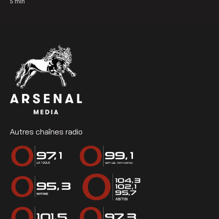
5
min
Autres chaînes radio